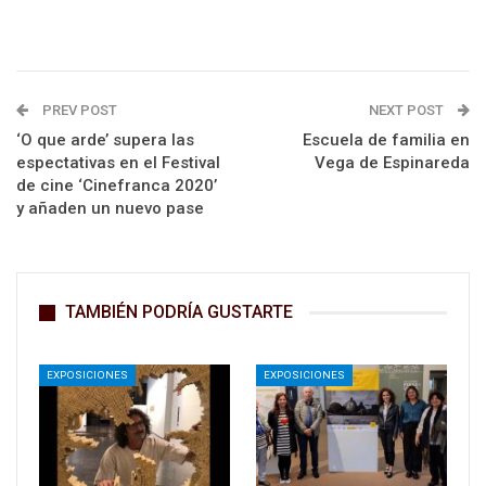
PREV POST
NEXT POST
‘O que arde’ supera las
Escuela de familia en
espectativas en el Festival
Vega de Espinareda
de cine ‘Cinefranca 2020’
y añaden un nuevo pase
TAMBIÉN PODRÍA GUSTARTE
EXPOSICIONES
EXPOSICIONES