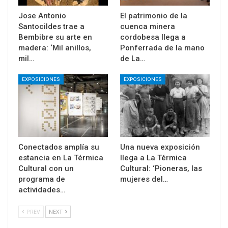
Jose Antonio
El patrimonio de la
Santocildes trae a
cuenca minera
Bembibre su arte en
cordobesa llega a
madera: ‘Mil anillos,
Ponferrada de la mano
mil…
de La…
EXPOSICIONES
EXPOSICIONES
Conectados amplía su
Una nueva exposición
estancia en La Térmica
llega a La Térmica
Cultural con un
Cultural: ‘Pioneras, las
programa de
mujeres del…
actividades…
PREV
NEXT