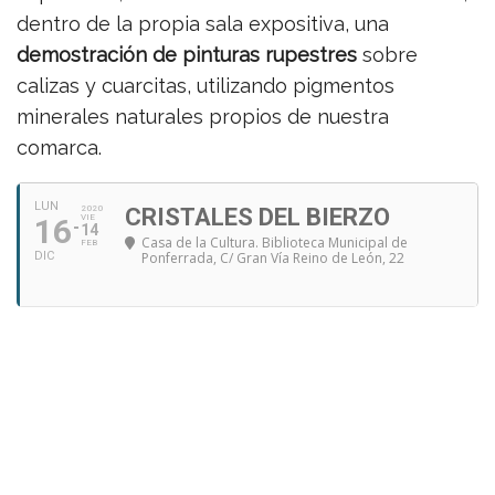
dentro de la propia sala expositiva, una
demostración de pinturas rupestres
sobre
calizas y cuarcitas, utilizando pigmentos
minerales naturales propios de nuestra
comarca.
LUN
2020
CRISTALES DEL BIERZO
16
VIE
14
Casa de la Cultura. Biblioteca Municipal de
FEB
DIC
Ponferrada
, C/ Gran Vía Reino de León, 22