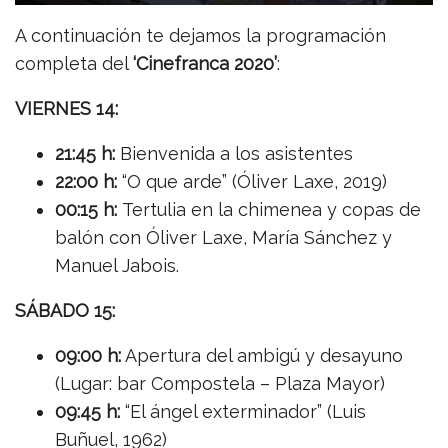
A continuación te dejamos la programación
completa del
‘Cinefranca 2020’
:
VIERNES 14:
21:45 h:
Bienvenida a los asistentes
22:00 h:
“O que arde” (Óliver Laxe, 2019)
00:15 h:
Tertulia en la chimenea y copas de
balón con Óliver Laxe, María Sánchez y
Manuel Jabois.
SÁBADO 15:
09:00 h:
Apertura del ambigú y desayuno
(Lugar: bar Compostela – Plaza Mayor)
09:45 h:
“El ángel exterminador” (Luis
Buñuel, 1962)