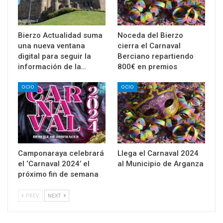
Bierzo Actualidad suma
Noceda del Bierzo
una nueva ventana
cierra el Carnaval
digital para seguir la
Berciano repartiendo
información de la…
800€ en premios
OCIO
OCIO
Camponaraya celebrará
Llega el Carnaval 2024
el ‘Carnaval 2024’ el
al Municipio de Arganza
próximo fin de semana
PREV
NEXT