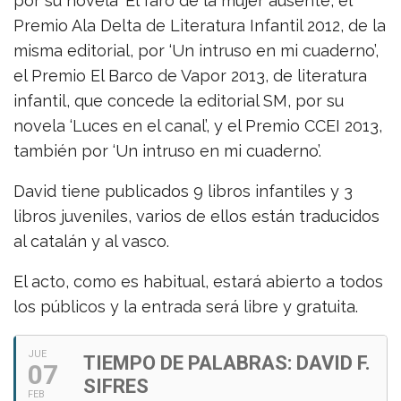
por su novela ‘El faro de la mujer ausente’, el
Premio Ala Delta de Literatura Infantil 2012, de la
misma editorial, por ‘Un intruso en mi cuaderno’,
el Premio El Barco de Vapor 2013, de literatura
infantil, que concede la editorial SM, por su
novela ‘Luces en el canal’, y el Premio CCEI 2013,
también por ‘Un intruso en mi cuaderno’.
David tiene publicados 9 libros infantiles y 3
libros juveniles, varios de ellos están traducidos
al catalán y al vasco.
El acto, como es habitual, estará abierto a todos
los públicos y la entrada será libre y gratuita.
JUE
TIEMPO DE PALABRAS: DAVID F.
07
SIFRES
FEB