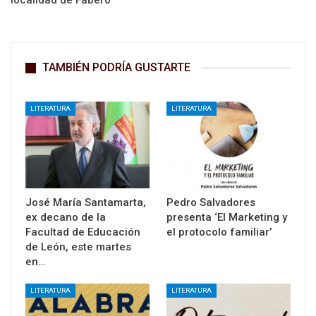
localidad de Fabero
TAMBIÉN PODRÍA GUSTARTE
LITERATURA
LITERATURA
José María Santamarta,
Pedro Salvadores
ex decano de la
presenta ‘El Marketing y
Facultad de Educación
el protocolo familiar’
de León, este martes
en…
LITERATURA
LITERATURA