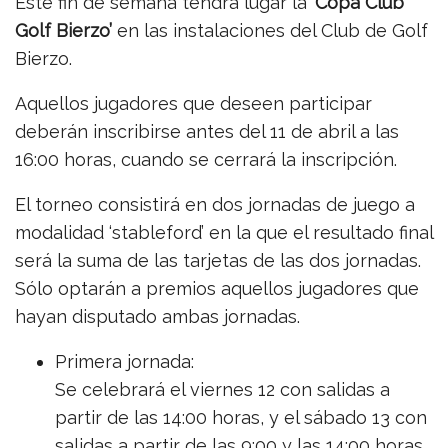
Este fin de semana tendrá lugar la
‘Copa Club
Golf Bierzo’
en las instalaciones del Club de Golf
Bierzo.
Aquellos jugadores que deseen participar
deberán inscribirse antes del 11 de abril a las
16:00 horas, cuando se cerrará la inscripción.
El torneo consistirá en dos jornadas de juego a
modalidad ‘stableford’ en la que el resultado final
será la suma de las tarjetas de las dos jornadas.
Sólo optarán a premios aquellos jugadores que
hayan disputado ambas jornadas.
Primera jornada:
Se celebrará el viernes 12 con salidas a
partir de las 14:00 horas, y el sábado 13 con
salidas a partir de las 9:00 y las 14:00 horas.