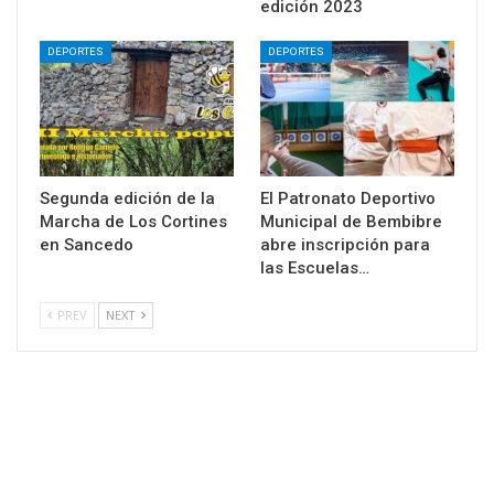
edición 2023
DEPORTES
DEPORTES
Segunda edición de la
El Patronato Deportivo
Marcha de Los Cortines
Municipal de Bembibre
en Sancedo
abre inscripción para
las Escuelas…
PREV
NEXT