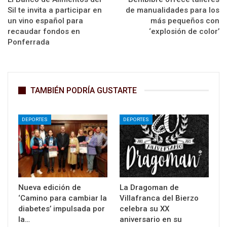
Sil te invita a participar en
de manualidades para los
un vino español para
más pequeños con
recaudar fondos en
‘explosión de color’
Ponferrada
TAMBIÉN PODRÍA GUSTARTE
DEPORTES
DEPORTES
Nueva edición de
La Dragoman de
‘Camino para cambiar la
Villafranca del Bierzo
diabetes’ impulsada por
celebra su XX
la…
aniversario en su