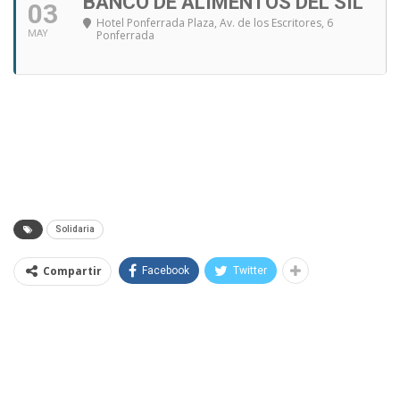
BANCO DE ALIMENTOS DEL SIL
03
Hotel Ponferrada Plaza
, Av. de los Escritores, 6
MAY
Ponferrada
Solidaria
Compartir
Facebook
Twitter