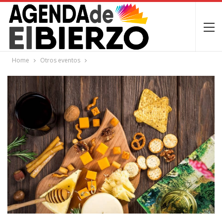
Home
Otros eventos