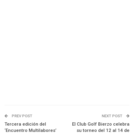
PREV POST
NEXT POST
Tercera edición del
El Club Golf Bierzo celebra
‘Encuentro Multilabores’
su torneo del 12 al 14 de