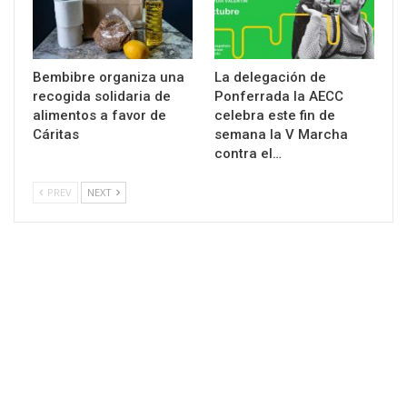
Bembibre organiza una
La delegación de
recogida solidaria de
Ponferrada la AECC
alimentos a favor de
celebra este fin de
Cáritas
semana la V Marcha
contra el…
PREV
NEXT