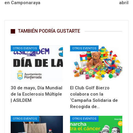
en Camponaraya
abril
TAMBIÉN PODRÍA GUSTARTE
OTROS EVENTOS
OTROS EVENTOS
30 de mayo, Día Mundial
El Club Golf Bierzo
de la Esclerosis Múltiple
colabora con la
| ASILDEM
‘Campaña Solidaria de
Recogida de…
OTROS EVENTOS
OTROS EVENTOS