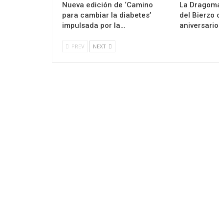
Nueva edición de ‘Camino
La Dragoma
para cambiar la diabetes’
del Bierzo 
impulsada por la…
aniversario
PREV
NEXT