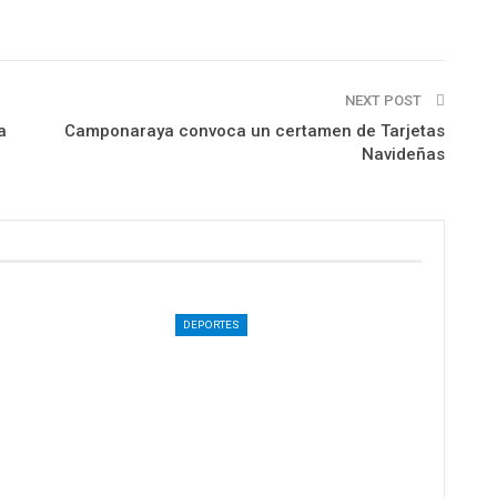
NEXT POST
a
Camponaraya convoca un certamen de Tarjetas
Navideñas
DEPORTES