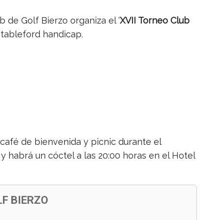
b de Golf Bierzo organiza el ‘
XVII Torneo Club
stableford handicap.
 café de bienvenida y picnic durante el
y habrá un cóctel a las 20:00 horas en el Hotel
LF BIERZO