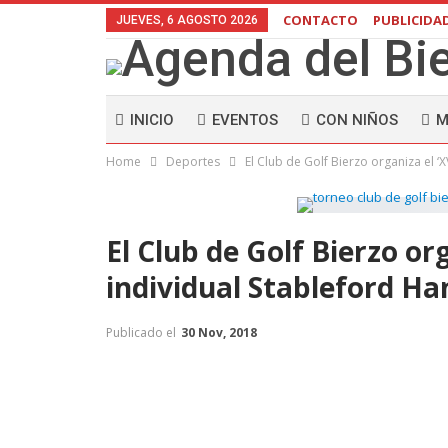
CONTACTO
PUBLICIDA
JUEVES, 6 AGOSTO 2026
INICIO
EVENTOS
CON NIÑOS
M
Home
Deportes
El Club de Golf Bierzo organiza el ‘
El Club de Golf Bierzo or
individual Stableford Ha
Publicado el
30 Nov, 2018