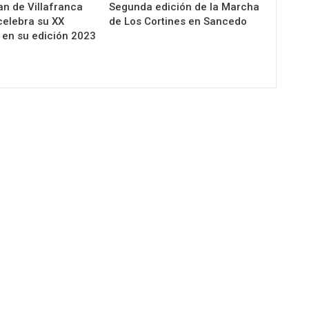
n de Villafranca
Segunda edición de la Marcha
celebra su XX
de Los Cortines en Sancedo
 en su edición 2023