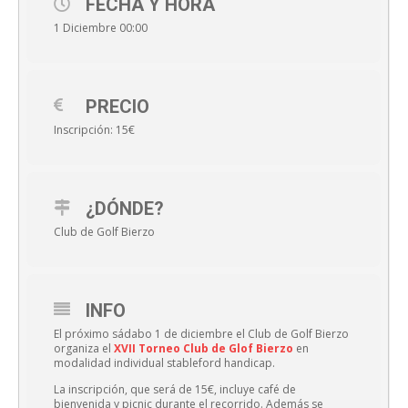
FECHA Y HORA
1 Diciembre 00:00
PRECIO
Inscripción: 15€
¿DÓNDE?
Club de Golf Bierzo
INFO
El próximo sádabo 1 de diciembre el Club de Golf Bierzo
organiza el
XVII Torneo Club de Glof Bierzo
en
modalidad individual stableford handicap.
La inscripción, que será de 15€, incluye café de
bienvenida y picnic durante el recorrido. Además se