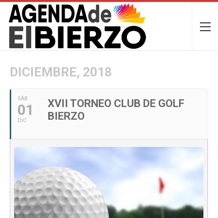
DICIEMBRE, 2018
SÁB
XVII TORNEO CLUB DE GOLF
01
BIERZO
DIC