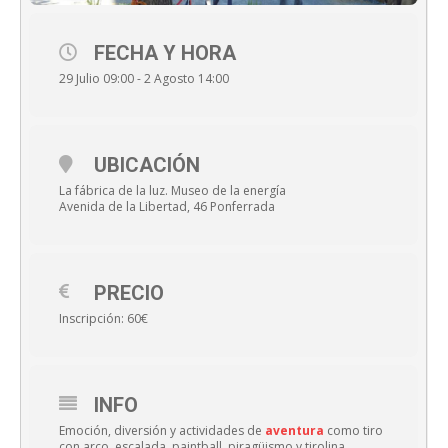
FECHA Y HORA
29 Julio 09:00 - 2 Agosto 14:00
UBICACIÓN
La fábrica de la luz. Museo de la energía
Avenida de la Libertad, 46 Ponferrada
PRECIO
Inscripción: 60€
INFO
Emoción, diversión y actividades de
aventura
como tiro
con arco, escalada, paintball, piragüismo y tirolina.