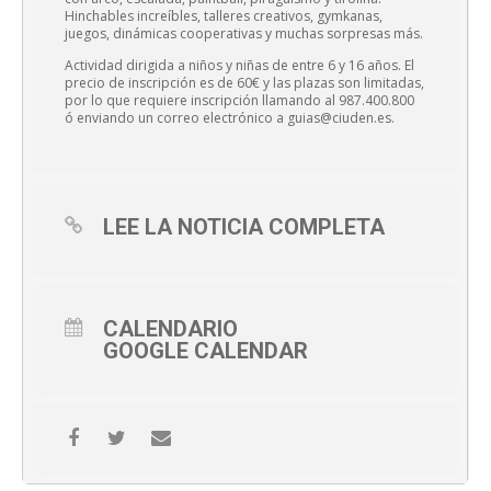
Hinchables increíbles, talleres creativos, gymkanas,
juegos, dinámicas cooperativas y muchas sorpresas más.
Actividad dirigida a niños y niñas de entre 6 y 16 años. El
precio de inscripción es de 60€ y las plazas son limitadas,
por lo que requiere inscripción llamando al 987.400.800
ó enviando un correo electrónico a guias@ciuden.es.
LEE LA NOTICIA COMPLETA
CALENDARIO
GOOGLE CALENDAR