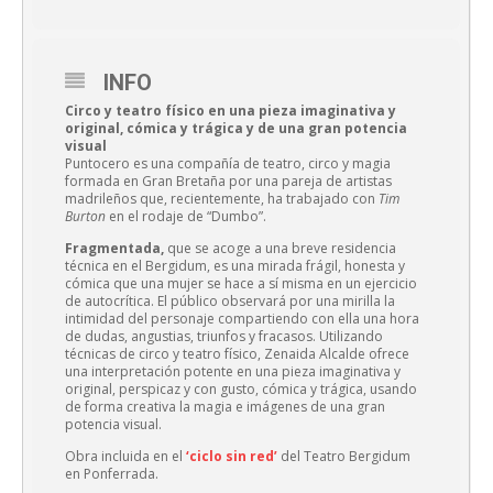
INFO
Circo y teatro físico en una pieza imaginativa y
original, cómica y trágica y de una gran potencia
visual
Puntocero es una compañía de teatro, circo y magia
formada en Gran Bretaña por una pareja de artistas
madrileños que, recientemente, ha trabajado con
Tim
Burton
en el rodaje de “Dumbo”.
Fragmentada,
que se acoge a una breve residencia
técnica en el Bergidum, es una mirada frágil, honesta y
cómica que una mujer se hace a sí misma en un ejercicio
de autocrítica. El público observará por una mirilla la
intimidad del personaje compartiendo con ella una hora
de dudas, angustias, triunfos y fracasos. Utilizando
técnicas de circo y teatro físico, Zenaida Alcalde ofrece
una interpretación potente en una pieza imaginativa y
original, perspicaz y con gusto, cómica y trágica, usando
de forma creativa la magia e imágenes de una gran
potencia visual.
Obra incluida en el
‘ciclo sin red’
del Teatro Bergidum
en Ponferrada.