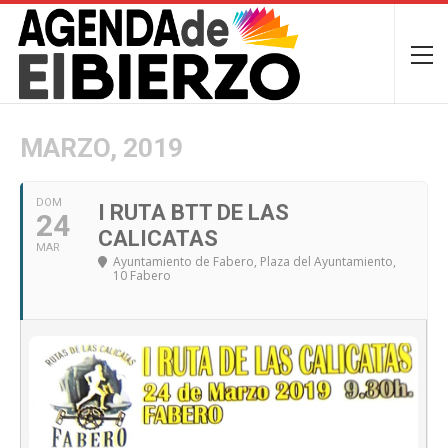
MARZO, 2019
DOM
I RUTA BTT DE LAS
24
CALICATAS
MAR
Ayuntamiento de Fabero
, Plaza del Ayuntamiento,
10 Fabero