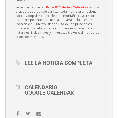
Se recuerda que la
I Ruta BTT de las Calicatas
es una
prueba deportiva de carácter totalmente promocional,
lúdico y popular en bicicleta de montaña, cuyo recorrido
trascurre por nuestra cuenca ubicada en la Comarca
leonesa de El Bierzo, siendo uno de los principales
objetivos disfrutar y dar a conocer nuestros espacios
naturales, industriales y mineros, a través del mundo de
la bici de montaña.
LEE LA NOTICIA COMPLETA
CALENDARIO
GOOGLE CALENDAR