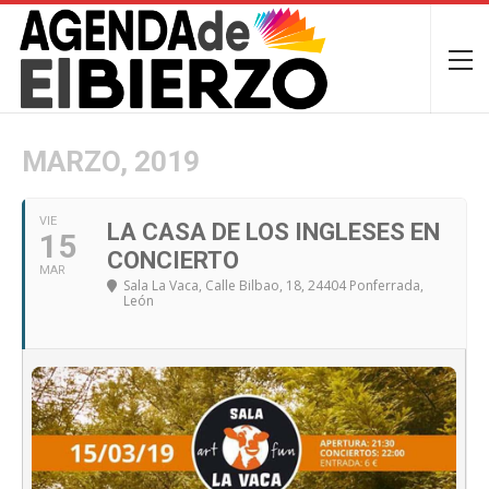
MARZO, 2019
VIE
LA CASA DE LOS INGLESES EN
15
CONCIERTO
MAR
Sala La Vaca
, Calle Bilbao, 18, 24404 Ponferrada,
León