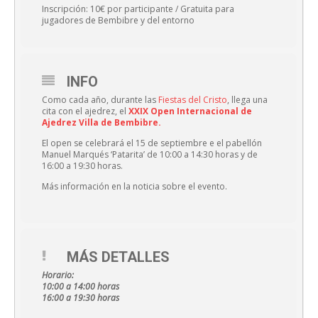
Inscripción: 10€ por participante / Gratuita para
jugadores de Bembibre y del entorno
INFO
Como cada año, durante las
Fiestas del Cristo
, llega una
cita con el ajedrez, el
XXIX Open Internacional de
Ajedrez Villa de Bembibre.
El open se celebrará el 15 de septiembre e el pabellón
Manuel Marqués ‘Patarita’ de 10:00 a 14:30 horas y de
16:00 a 19:30 horas.
Más información en la noticia sobre el evento.
MÁS DETALLES
Horario:
10:00 a 14:00 horas
16:00 a 19:30 horas