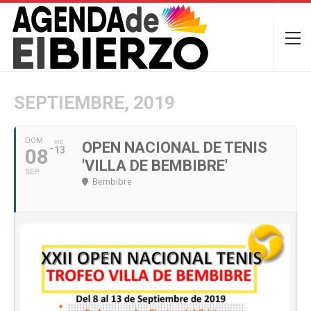
SEPTIEMBRE, 2019
DOM
VIE
OPEN NACIONAL DE TENIS
08
13
'VILLA DE BEMBIBRE'
SEP
Bembibre