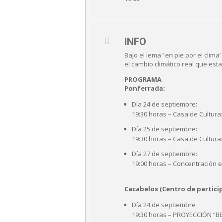
INFO
Bajo el lema ‘ en pie por el cli
el cambio climático real que es
PROGRAMA
Ponferrada:
Día 24 de septiembre:
19:30 horas – Casa de Cultu
Día 25 de septiembre:
19:30 horas – Casa de Cultu
Día 27 de septiembre:
19:00 horas – Concentración 
Cacabelos (Centro de partici
Día 24 de septiembre
19:30 horas – PROYECCIÓN “B