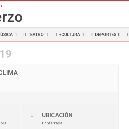
AD
ÚSICA
TEATRO
+CULTURA
DEPORTES
019
CLIMA
UBICACIÓN
mbre
Ponferrada