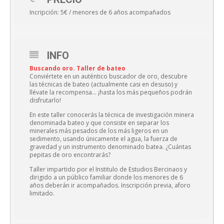
Incripción: 5€ / menores de 6 años acompañados
INFO
Buscando oro. Taller de bateo
Conviértete en un auténtico buscador de oro, descubre
las técnicas de bateo (actualmente casi en desuso) y
llévate la recompensa… ¡hasta los más pequeños podrán
disfrutarlo!
En este taller conocerás la técnica de investigación minera
denominada bateo y que consiste en separar los
minerales más pesados de los más ligeros en un
sedimento, usando únicamente el agua, la fuerza de
gravedad y un instrumento denominado batea. ¿Cuántas
pepitas de oro encontrarás?
Taller impartido por el Institulo de Estudios Bercinaos y
dirigido a un público familiar donde los menores de 6
años deberán ir acompañados. Inscripción previa, aforo
limitado.