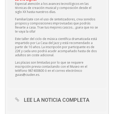
Especial atención a los avances tecnológicos en las
técnicas de creación musical y composición desde el
siglo XX hasta nuestros días.
Familiarízate con el uso de sintetizadores, crea sonidos
propios y composiciones improvisadas que podrás
llevarte a casa. Trae tus mejores cascos… ¡para que no se
te vaya la olla!
Este taller del ciclo de música científica dramatizada está
impartido por La Casa del Jazz y está recomendado a
partir de 10 años. La inscripción por participante es de
22€ y cada uno podrá acudir acompañado hasta de dos
adultos sin coste adicional.
Las plazas son limitadas por lo que se requiere
inscripción previa contactando con el Museo en el
teléfono 987400800 ó en el correo electrónico
guias@ciuden.es.
LEE LA NOTICIA COMPLETA