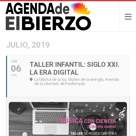
JULIO, 2019
SÁB
TALLER INFANTIL: SIGLO XXI.
06
LA ERA DIGITAL
JUL
La fábrica de la luz. Museo de la energía
, Avenida
de la Libertad, 46 Ponferrada