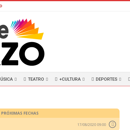
AD
ÚSICA
TEATRO
+CULTURA
DEPORTES
PRÓXIMAS FECHAS
17/08/2020 09:00