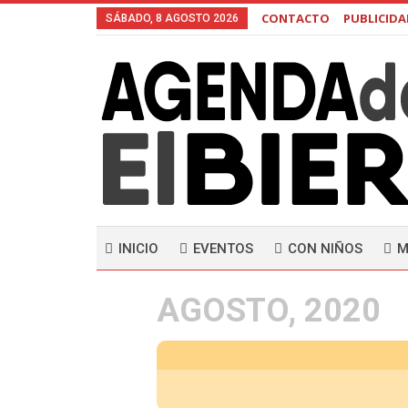
CONTACTO
PUBLICID
SÁBADO, 8 AGOSTO 2026
INICIO
EVENTOS
CON NIÑOS
M
AGOSTO, 2020