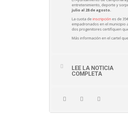
entretenimiento, deporte y sorp
julio al 28 de agosto.
La cuota de
inscripción
es de 35€
empadronados en el municipio as
dos progenitores certifiquen qu
Más información en el cartel que 
LEE LA NOTICIA
COMPLETA