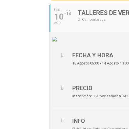
LUN
VIE
TALLERES DE V
10
14
Camponaraya
AGO
FECHA Y HORA
10 Agosto 09:00 - 14 Agosto 14:00
PRECIO
Inscripción: 35€ por semana. A
INFO
El Ayuntamiento de Camponara