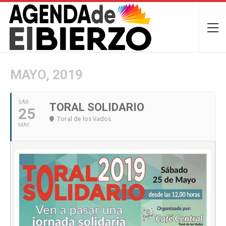
MAYO, 2019
SÁB
TORAL SOLIDARIO
25
Toral de los Vados
MAY