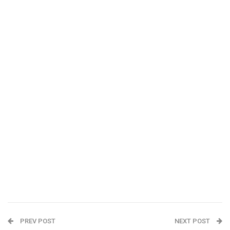
PREV POST
NEXT POST