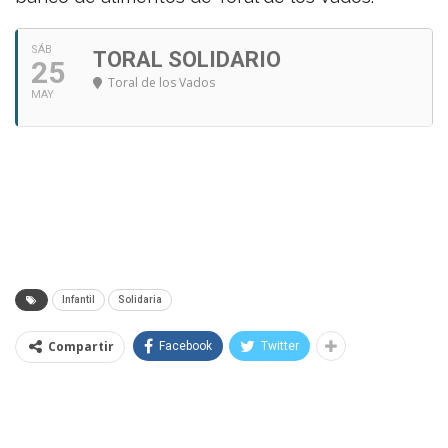
SÁB
TORAL SOLIDARIO
25
Toral de los Vados
MAY
Infantil
Solidaria
Compartir
Facebook
Twitter