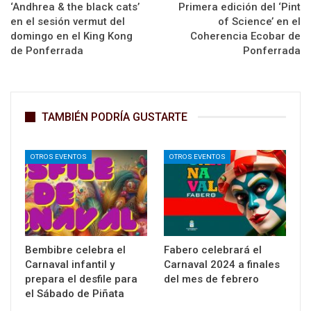
‘Andhrea & the black cats’
Primera edición del ‘Pint
en el sesión vermut del
of Science’ en el
domingo en el King Kong
Coherencia Ecobar de
de Ponferrada
Ponferrada
TAMBIÉN PODRÍA GUSTARTE
OTROS EVENTOS
OTROS EVENTOS
Bembibre celebra el
Fabero celebrará el
Carnaval infantil y
Carnaval 2024 a finales
prepara el desfile para
del mes de febrero
el Sábado de Piñata