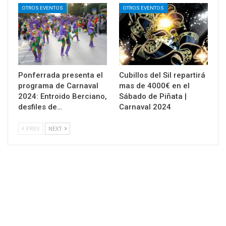
OTROS EVENTOS
OTROS EVENTOS
Ponferrada presenta el
Cubillos del Sil repartirá
programa de Carnaval
mas de 4000€ en el
2024: Entroido Berciano,
Sábado de Piñata |
desfiles de…
Carnaval 2024
PREV
NEXT