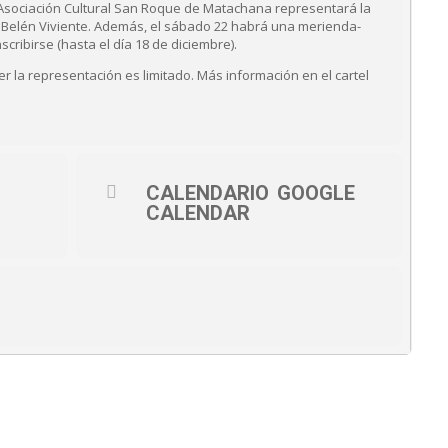
a Asociación Cultural San Roque de Matachana representará la
al Belén Viviente. Además, el sábado 22 habrá una merienda-
cribirse (hasta el día 18 de diciembre).
r la representación es limitado. Más información en el cartel
CALENDARIO
GOOGLE
CALENDAR