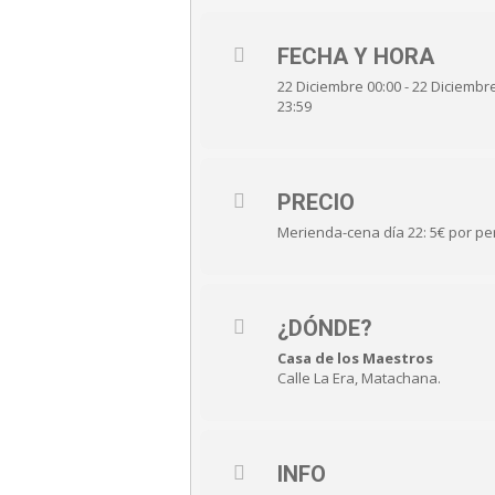
FECHA Y HORA
22 Diciembre 00:00 - 22 Diciembr
23:59
PRECIO
Merienda-cena día 22: 5€ por p
¿DÓNDE?
Casa de los Maestros
Calle La Era, Matachana.
INFO