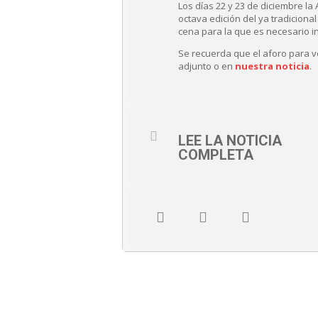
Los días 22 y 23 de diciembre l
octava edición del ya tradicion
cena para la que es necesario ins
Se recuerda que el aforo para ve
adjunto o en
nuestra noticia
.
LEE LA NOTICIA
COMPLETA