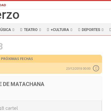
IDAD
ÚSICA
TEATRO
+CULTURA
DEPORTES
8
PRÓXIMAS FECHAS
23/12/2018 00:00
NTE DE MATACHANA