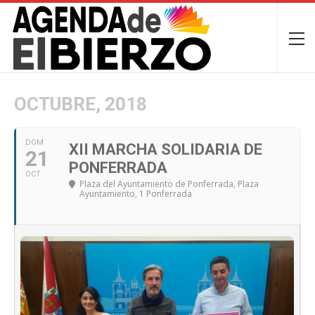
OCTUBRE, 2018
DOM
XII MARCHA SOLIDARIA DE
21
PONFERRADA
OCT
Plaza del Ayuntamiento de Ponferrada
, Plaza
Ayuntamiento, 1 Ponferrada