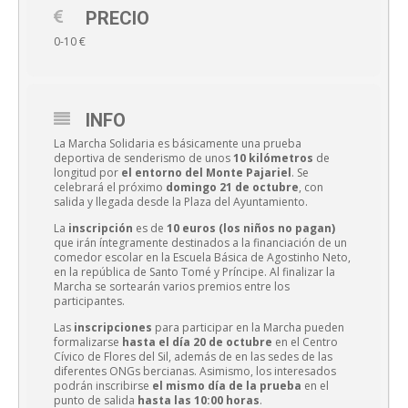
PRECIO
0-10 €
INFO
La Marcha Solidaria es básicamente una prueba
deportiva de senderismo de unos
10 kilómetros
de
longitud por
el entorno del Monte Pajariel
. Se
celebrará el próximo
domingo 21 de octubre
, con
salida y llegada desde la Plaza del Ayuntamiento.
La
inscripción
es de
10 euros (los niños no pagan)
que irán íntegramente destinados a la financiación de un
comedor escolar en la Escuela Básica de Agostinho Neto,
en la república de Santo Tomé y Príncipe. Al finalizar la
Marcha se sortearán varios premios entre los
participantes.
Las
inscripciones
para participar en la Marcha pueden
formalizarse
hasta el día 20 de octubre
en el Centro
Cívico de Flores del Sil
, además de en las sedes de las
diferentes ONGs bercianas. Asimismo, los interesados
podrán inscribirse
el mismo día de la prueba
en el
punto de salida
hasta las 10:00 horas
.