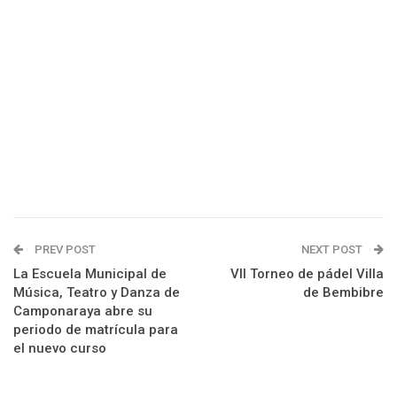
PREV POST
NEXT POST
La Escuela Municipal de
VII Torneo de pádel Villa
Música, Teatro y Danza de
de Bembibre
Camponaraya abre su
periodo de matrícula para
el nuevo curso