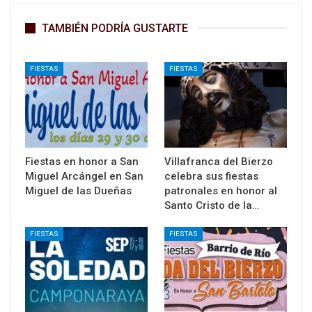
TAMBIÉN PODRÍA GUSTARTE
FIESTAS
FIESTAS
Fiestas en honor a San
Villafranca del Bierzo
Miguel Arcángel en San
celebra sus fiestas
Miguel de las Dueñas
patronales en honor al
Santo Cristo de la…
FIESTAS
FIESTAS