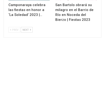
Camponaraya celebra
San Bartolo obrará su
las fiestas en honor a
milagro en el Barrio de
‘La Soledad’ 2023 |…
Río en Noceda del
Bierzo | Fiestas 2023
PREV
NEXT