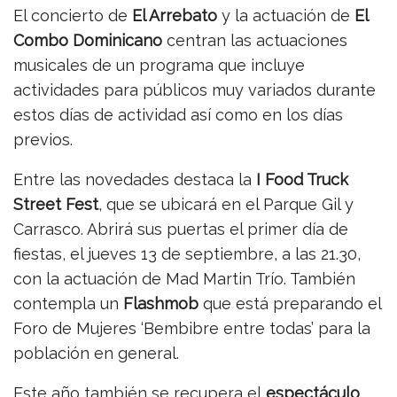
El concierto de
El Arrebato
y la actuación de
El
Combo Dominicano
centran las actuaciones
musicales de un programa que incluye
actividades para públicos muy variados durante
estos días de actividad así como en los días
previos.
Entre las novedades destaca la
I Food Truck
Street Fest
, que se ubicará en el Parque Gil y
Carrasco. Abrirá sus puertas el primer día de
fiestas, el jueves 13 de septiembre, a las 21.30,
con la actuación de Mad Martin Trío. También
contempla un
Flashmob
que está preparando el
Foro de Mujeres ‘Bembibre entre todas’ para la
población en general.
Este año también se recupera el
espectáculo