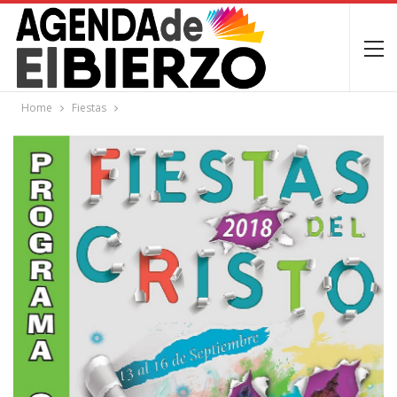
Home
Fiestas