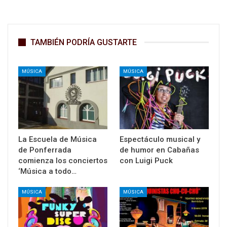
TAMBIÉN PODRÍA GUSTARTE
MÚSICA
MÚSICA
La Escuela de Música
Espectáculo musical y
de Ponferrada
de humor en Cabañas
comienza los conciertos
con Luigi Puck
‘Música a todo…
MÚSICA
MÚSICA