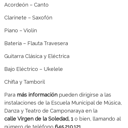
Acordeón – Canto
Clarinete – Saxofón
Piano – Violín
Batería – Flauta Travesera
Guitarra Clásica y Eléctrica
Bajo Eléctrico – Ukelele
Chifla y Tamboril
Para
más información
pueden dirigirse a las
instalaciones de la
Escuela Municipal de Música,
Danza y Teatro de Camponaraya en la
calle
Virgen de la Soledad, 1
o bien, llamando al
número de teléfono
645.210.121
.