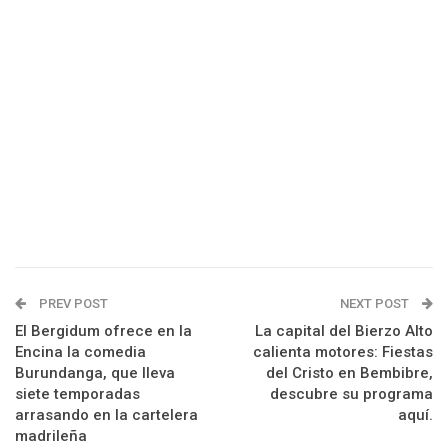
PREV POST
NEXT POST
El Bergidum ofrece en la
La capital del Bierzo Alto
Encina la comedia
calienta motores: Fiestas
Burundanga, que lleva
del Cristo en Bembibre,
siete temporadas
descubre su programa
arrasando en la cartelera
aquí.
madrileña