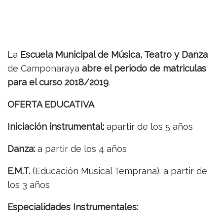
La
Escuela Municipal de Música, Teatro y Danza
de Camponaraya
abre el periodo de matriculas
para el curso 2018/2019
.
OFERTA EDUCATIVA
Iniciación instrumental:
a
partir de los 5 años
Danza:
a
partir de los 4 años
E.M.T.
(Educación Musical Temprana): a
partir de
los 3 años
Especialidades Instrumentales: