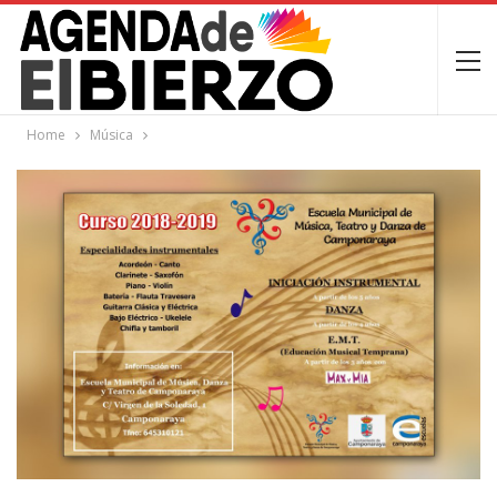
Home
Música