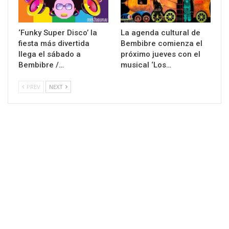
‘Funky Super Disco’ la
La agenda cultural de
fiesta más divertida
Bembibre comienza el
llega el sábado a
próximo jueves con el
Bembibre /…
musical ‘Los…
PREV
NEXT