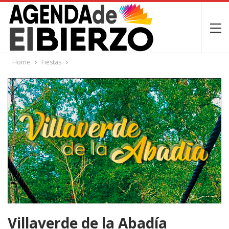
Home
Fiestas
Villaverde de la Abadía