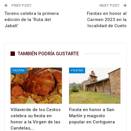
PREV POST
NEXT POST
Toreno celebra la primera
Fiestas en honor al
edición de la ‘Ruta del
Carmen 2023 en la
Jabalí’
localidad de Cueto
TAMBIÉN PODRÍA GUSTARTE
FIESTAS
FIESTAS
Villaverde de los Cestos
Fiesta en honor a San
celebra su fiesta en
Martín y magosto
honor a la Virgen de las
popular en Cortiguera
Candelas,…