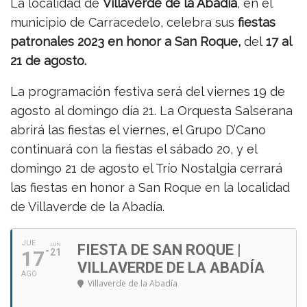
La localidad de
Villaverde de la Abadía
, en el
municipio de Carracedelo, celebra sus
fiestas
patronales 2023 en honor a San Roque,
del
17 al
21 de agosto.
La programación festiva será del viernes 19 de
agosto al domingo día 21. La Orquesta Salserana
abrirá las fiestas el viernes, el Grupo D’Cano
continuará con la fiestas el sábado 20, y el
domingo 21 de agosto el Trío Nostalgia cerrará
las fiestas en honor a San Roque en la localidad
de Villaverde de la Abadía.
JUE
LUN
FIESTA DE SAN ROQUE |
17
21
VILLAVERDE DE LA ABADÍA
AGO
Villaverde de la Abadía