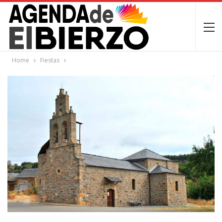
Home
Fiestas