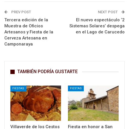
PREV POST
NEXT POST
Tercera edición de la
El nuevo espectáculo ‘2
Muestra de Oficios
Sistemas Solares’ despega
Artesanos y Fiesta de la
en el Lago de Carucedo
Cerveza Artesana en
Camponaraya
TAMBIÉN PODRÍA GUSTARTE
FIESTAS
FIESTAS
Villaverde de los Cestos
Fiesta en honor a San