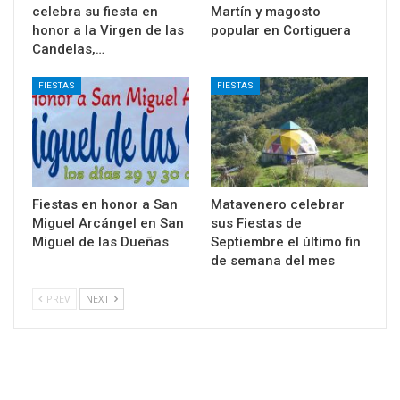
celebra su fiesta en
Martín y magosto
honor a la Virgen de las
popular en Cortiguera
Candelas,…
FIESTAS
FIESTAS
Fiestas en honor a San
Matavenero celebrar
Miguel Arcángel en San
sus Fiestas de
Miguel de las Dueñas
Septiembre el último fin
de semana del mes
PREV
NEXT