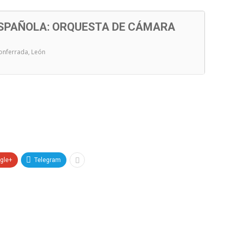
ESPAÑOLA: ORQUESTA DE CÁMARA
Ponferrada, León
gle+
Telegram