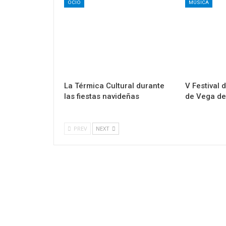
OCIO
MÚSICA
La Térmica Cultural durante
V Festival 
las fiestas navideñas
de Vega de
PREV
NEXT