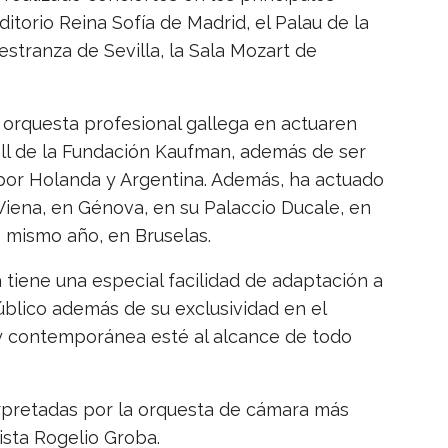
itorio Reina Sofía de Madrid, el Palau de la
estranza de Sevilla, la Sala Mozart de
a orquesta profesional gallega en actuaren
ll de la Fundación Kaufman, además de ser
 por Holanda y Argentina. Además, ha actuado
Viena, en Génova, en su Palaccio Ducale, en
e mismo año, en Bruselas.
tiene una especial facilidad de adaptación a
úblico además de su exclusividad en el
 y contemporánea esté al alcance de todo
erpretadas por la orquesta de cámara más
nista Rogelio Groba.