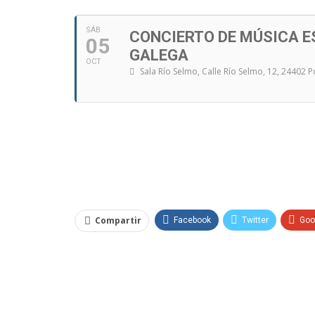
SÁB
CONCIERTO DE MÚSICA 
05
GALEGA
OCT
Sala Río Selmo
, Calle Río Selmo, 12, 24402 
Compartir
Facebook
Twitter
Goo