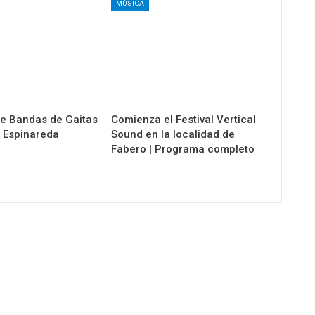
MÚSICA
de Bandas de Gaitas
Comienza el Festival Vertical
 Espinareda
Sound en la localidad de
Fabero | Programa completo