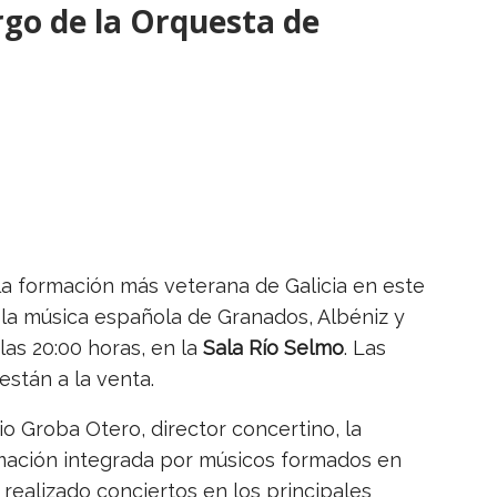
rgo de la Orquesta de
 la formación más veterana de Galicia en este
 la música española de Granados, Albéniz y
las 20:00 horas, en la
Sala Río Selmo
. Las
 están a la venta.
io Groba Otero, director concertino, la
mación integrada por músicos formados en
realizado conciertos en los principales