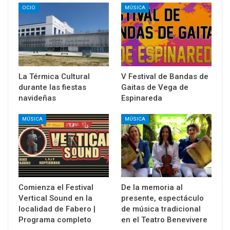
OCIO
MÚSICA
La Térmica Cultural
V Festival de Bandas de
durante las fiestas
Gaitas de Vega de
navideñas
Espinareda
MÚSICA
MÚSICA
Comienza el Festival
De la memoria al
Vertical Sound en la
presente, espectáculo
localidad de Fabero |
de música tradicional
Programa completo
en el Teatro Benevivere