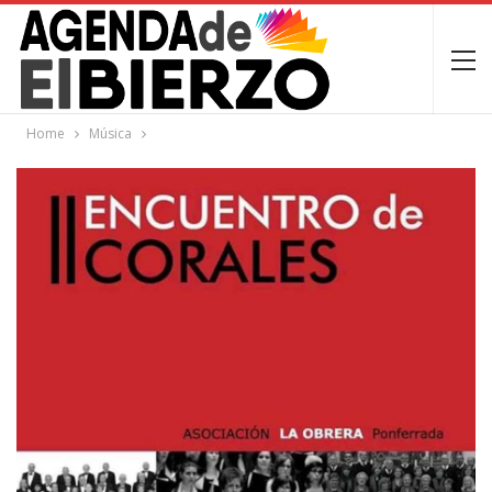
Home
Música