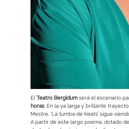
El
Teatro Bergidum
será el escenario p
horas
. En la ya larga y brillante trayect
Mestre, ‘La tumba de Keats’ sigue siend
A partir de este largo poema, dotado d