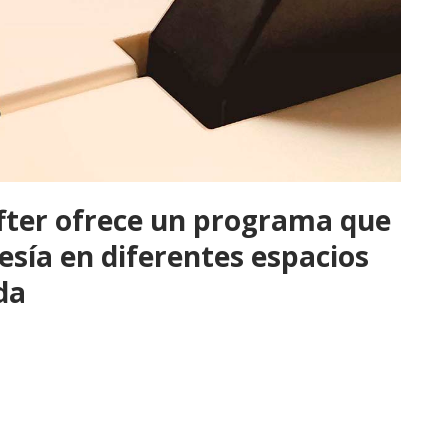
lffter ofrece un programa que
esía en diferentes espacios
da