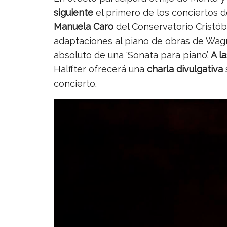
siguiente
el primero de los conciertos de
Manuela Caro
del Conservatorio Cristó
adaptaciones al piano de obras de Wagne
absoluto de una ‘Sonata para piano’.
A la
Halffter ofrecerá una
charla divulgativa
concierto.