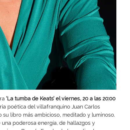
ara
‘La tumba de Keats’ el viernes, 20 a las 20:00
oria poética del villafranquino Juan Carlos
o su libro más ambicioso, meditado y luminoso.
e una poderosa energía, de hallazgos y