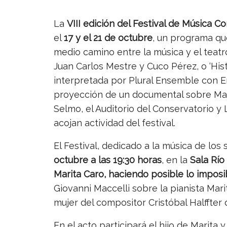
La
VIII edición del Festival de Música 
el
17 y el 21 de octubre
, un programa qu
medio camino entre la música y el teatr
Juan Carlos Mestre y Cuco Pérez, o ‘Hist
interpretada por Plural Ensemble con E
proyección de un documental sobre Marit
Selmo, el Auditorio del Conservatorio y 
acojan actividad del festival.
El Festival, dedicado a la música de los
octubre a las 19:30 horas
, en la
Sala Río
Marita Caro, haciendo posible lo imposi
Giovanni Maccelli sobre la pianista Mar
mujer del compositor Cristóbal Halffter 
En el acto participará el hijo de Marita 