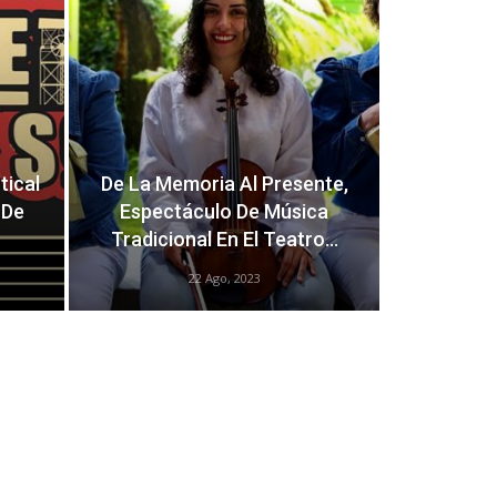
tical
De La Memoria Al Presente,
 De
Espectáculo De Música
Tradicional En El Teatro…
22 Ago, 2023