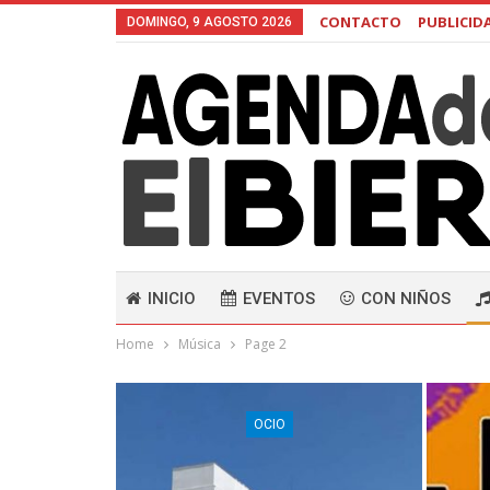
CONTACTO
PUBLICID
DOMINGO, 9 AGOSTO 2026
INICIO
EVENTOS
CON NIÑOS
Home
Música
Page 2
OCIO