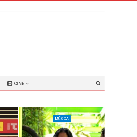
CINE
MÚSICA