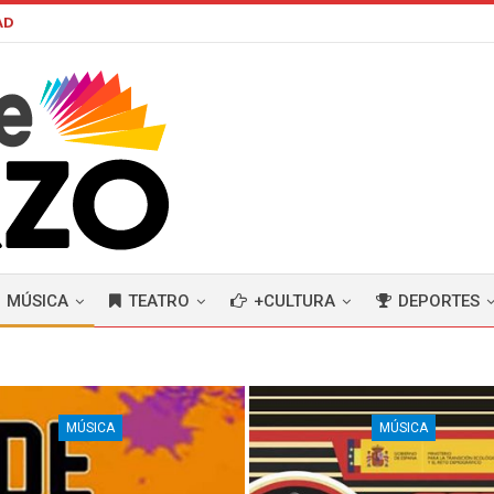
AD
MÚSICA
TEATRO
+CULTURA
DEPORTES
MÚSICA
MÚSICA