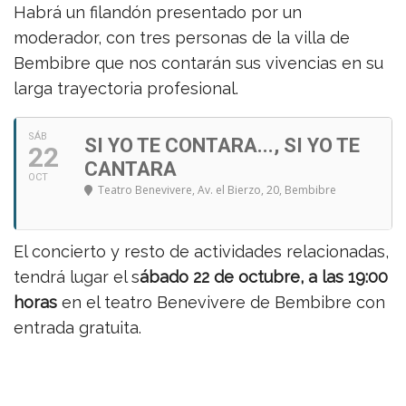
Habrá un filandón presentado por un
moderador, con tres personas de la villa de
Bembibre que nos contarán sus vivencias en su
larga trayectoria profesional.
SÁB
SI YO TE CONTARA..., SI YO TE
22
CANTARA
OCT
Teatro Benevivere
, Av. el Bierzo, 20, Bembibre
El concierto y resto de actividades relacionadas,
tendrá lugar el s
ábado 22 de octubre, a las 19:00
horas
en el teatro Benevivere de Bembibre con
entrada gratuita.