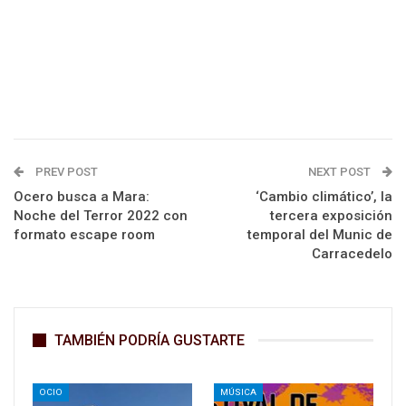
PREV POST
NEXT POST
Ocero busca a Mara:
‘Cambio climático’, la
Noche del Terror 2022 con
tercera exposición
formato escape room
temporal del Munic de
Carracedelo
TAMBIÉN PODRÍA GUSTARTE
OCIO
MÚSICA