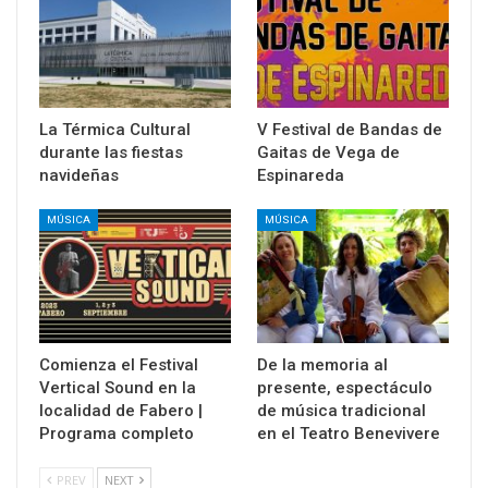
La Térmica Cultural
V Festival de Bandas de
durante las fiestas
Gaitas de Vega de
navideñas
Espinareda
MÚSICA
MÚSICA
Comienza el Festival
De la memoria al
Vertical Sound en la
presente, espectáculo
localidad de Fabero |
de música tradicional
Programa completo
en el Teatro Benevivere
PREV
NEXT