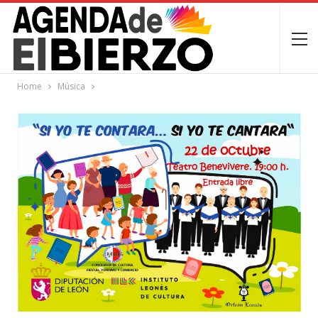
Home
Música