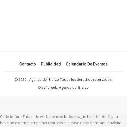
Contacto
Publicidad
Calendario De Eventos
© 2026 - Agenda del Bierzo Todos los derechos reservados.
Diseño web:
Agenda del Bierzo
Code before This code will be placed before tag in html. Useful if you
have an external script that requires it. Please note: Don't add analytic