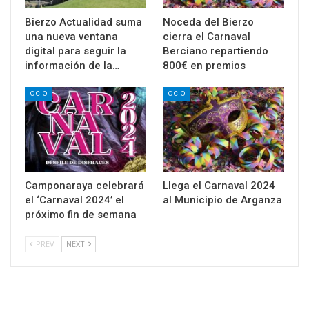
Bierzo Actualidad suma
Noceda del Bierzo
una nueva ventana
cierra el Carnaval
digital para seguir la
Berciano repartiendo
información de la…
800€ en premios
OCIO
OCIO
Camponaraya celebrará
Llega el Carnaval 2024
el ‘Carnaval 2024’ el
al Municipio de Arganza
próximo fin de semana
PREV
NEXT