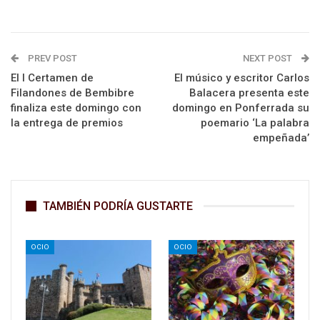
PREV POST
NEXT POST
El I Certamen de
El músico y escritor Carlos
Filandones de Bembibre
Balacera presenta este
finaliza este domingo con
domingo en Ponferrada su
la entrega de premios
poemario ‘La palabra
empeñada’
TAMBIÉN PODRÍA GUSTARTE
OCIO
OCIO