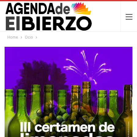
Home
Ocio