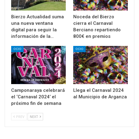
Bierzo Actualidad suma
Noceda del Bierzo
una nueva ventana
cierra el Carnaval
digital para seguir la
Berciano repartiendo
información de la…
800€ en premios
OCIO
OCIO
Camponaraya celebrará
Llega el Carnaval 2024
el ‘Carnaval 2024’ el
al Municipio de Arganza
próximo fin de semana
PREV
NEXT