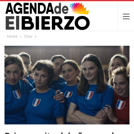
Home
Ocio