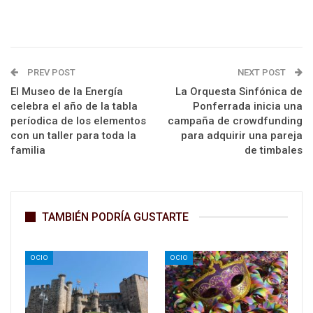
PREV POST
NEXT POST
El Museo de la Energía
La Orquesta Sinfónica de
celebra el año de la tabla
Ponferrada inicia una
períodica de los elementos
campaña de crowdfunding
con un taller para toda la
para adquirir una pareja
familia
de timbales
TAMBIÉN PODRÍA GUSTARTE
OCIO
OCIO