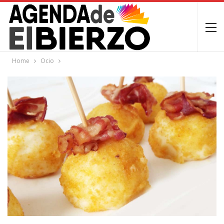
Home
Ocio