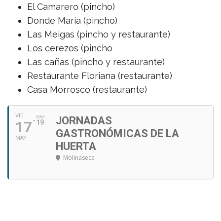
El Camarero (pincho)
Donde María (pincho)
Las Meigas (pincho y restaurante)
Los cerezos (pincho
Las cañas (pincho y restaurante)
Restaurante Floriana (restaurante)
Casa Morrosco (restaurante)
VIE
DOM
JORNADAS
17
19
GASTRONÓMICAS DE LA
MAY
HUERTA
Molinaseca