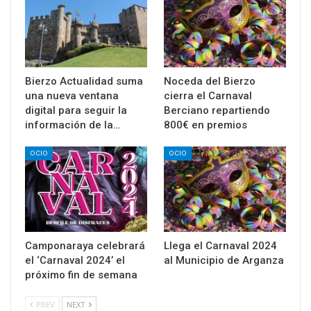
Bierzo Actualidad suma
Noceda del Bierzo
una nueva ventana
cierra el Carnaval
digital para seguir la
Berciano repartiendo
información de la…
800€ en premios
OCIO
OCIO
Camponaraya celebrará
Llega el Carnaval 2024
el ‘Carnaval 2024’ el
al Municipio de Arganza
próximo fin de semana
PREV
NEXT