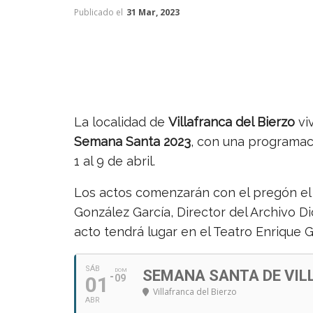
Publicado el
31 Mar, 2023
La localidad de
Villafranca del Bierzo
viv
Semana Santa 2023
, con una programaci
1 al 9 de abril.
Los actos comenzarán con el pregón el 
González García, Director del Archivo Di
acto tendrá lugar en el Teatro Enrique Gi
SÁB
DOM
SEMANA SANTA DE VIL
01
09
Villafranca del Bierzo
ABR