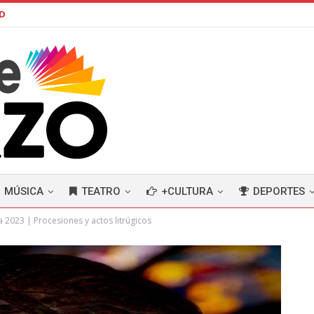
AD
MÚSICA
TEATRO
+CULTURA
DEPORTES
a 2023 | Procesiones y actos litrúgicos