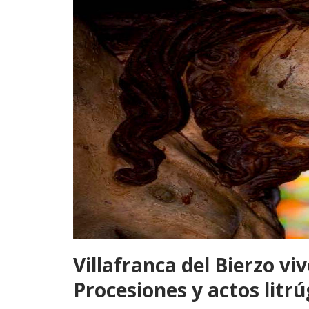
Villafranca del Bierzo v
Procesiones y actos litrú