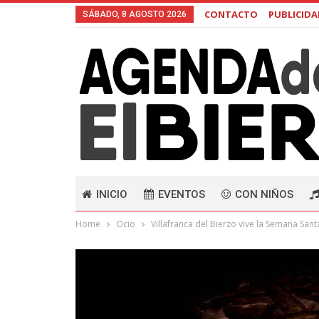
CONTACTO
PUBLICID
SÁBADO, 8 AGOSTO 2026
INICIO
EVENTOS
CON NIÑOS
Home
Ocio
Villafranca del Bierzo vive la Semana Sant