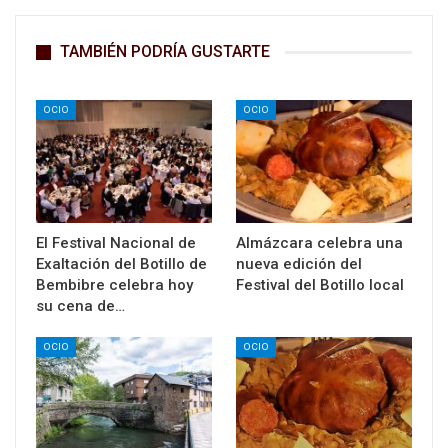
TAMBIÉN PODRÍA GUSTARTE
OCIO
OCIO
El Festival Nacional de
Almázcara celebra una
Exaltación del Botillo de
nueva edición del
Bembibre celebra hoy
Festival del Botillo local
su cena de…
OCIO
OCIO