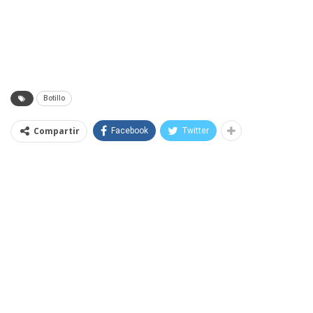
Botillo
Compartir
Facebook
Twitter