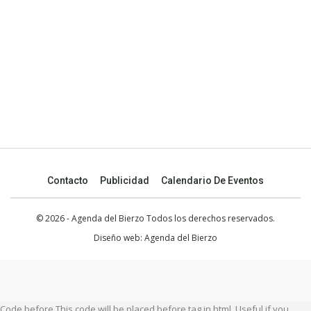
Contacto
Publicidad
Calendario De Eventos
© 2026 - Agenda del Bierzo Todos los derechos reservados.
Diseño web:
Agenda del Bierzo
Code before This code will be placed before tag in html. Useful if you