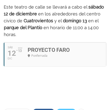
Este teatro de calle se llevará a cabo el
sábado
12 de diciembre
en los alrededores del centro
cívico de
Cuatrovientos
y el
domingo 13
en el
parque del Plantío
en horario de 11:00 a 14:00
horas.
SÁB
DOM
PROYECTO FARO
12
13
Ponferrada
DIC