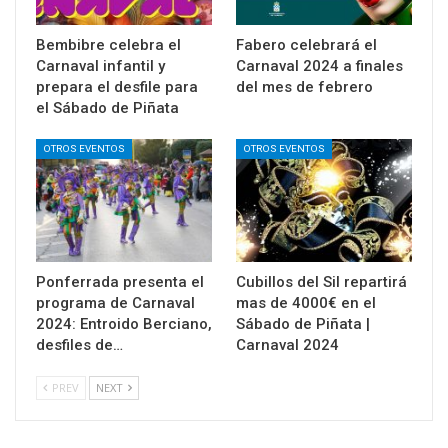
Bembibre celebra el
Fabero celebrará el
Carnaval infantil y
Carnaval 2024 a finales
prepara el desfile para
del mes de febrero
el Sábado de Piñata
OTROS EVENTOS
OTROS EVENTOS
Ponferrada presenta el
Cubillos del Sil repartirá
programa de Carnaval
mas de 4000€ en el
2024: Entroido Berciano,
Sábado de Piñata |
desfiles de…
Carnaval 2024
PREV
NEXT