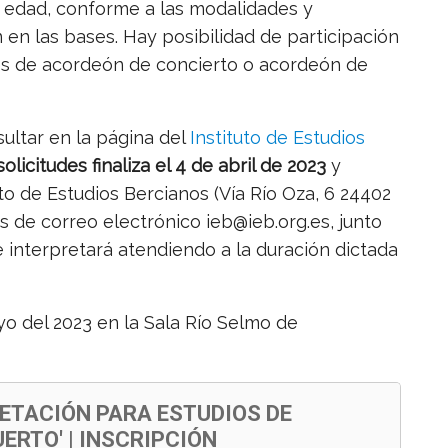
de edad, conforme a las modalidades y
 en las bases. Hay posibilidad de participación
des de acordeón de concierto o acordeón de
ultar en la página del
Instituto de Estudios
licitudes finaliza el 4 de abril de 2023
y
to de Estudios Bercianos (Vía Río Oza, 6 24402
s de correo electrónico ieb@ieb.org.es, junto
 interpretará atendiendo a la duración dictada
ayo del 2023 en la Sala Río Selmo de
ETACIÓN PARA ESTUDIOS DE
ERTO' | INSCRIPCIÓN