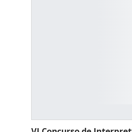
VI Concurso de Interpret