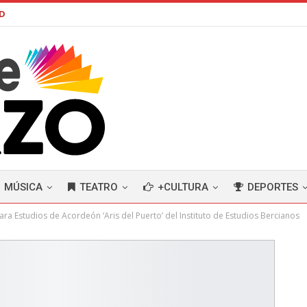
AD
MÚSICA
TEATRO
+CULTURA
DEPORTES
ra Estudios de Acordeón ‘Aris del Puerto’ del Instituto de Estudios Bercianos