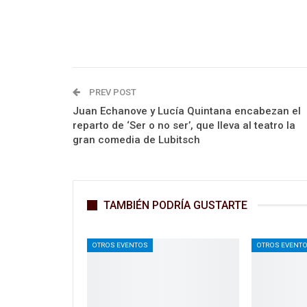
PREV POST
Juan Echanove y Lucía Quintana encabezan el
reparto de ‘Ser o no ser’, que lleva al teatro la
gran comedia de Lubitsch
TAMBIÉN PODRÍA GUSTARTE
OTROS EVENTOS
OTROS EVENT