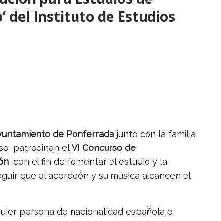
’ del Instituto de Estudios
yuntamiento de Ponferrada
junto con la familia
so, patrocinan el
VI Concurso de
ón
, con el fin de fomentar el estudio y la
eguir que el acordeón y su música alcancen el
quier persona de nacionalidad española o