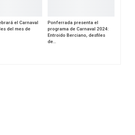
ebrará el Carnaval
Ponferrada presenta el
les del mes de
programa de Carnaval 2024:
Entroido Berciano, desfiles
de…