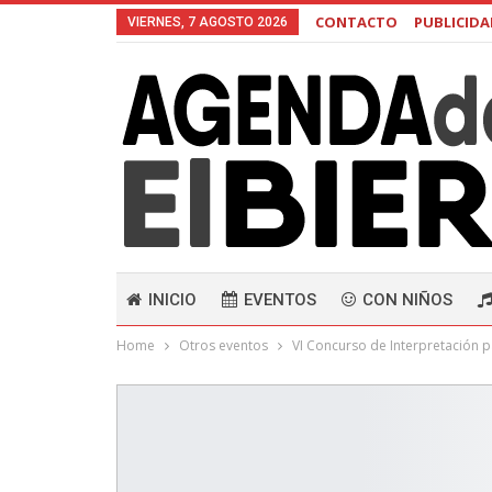
CONTACTO
PUBLICID
VIERNES, 7 AGOSTO 2026
INICIO
EVENTOS
CON NIÑOS
Home
Otros eventos
VI Concurso de Interpretación pa