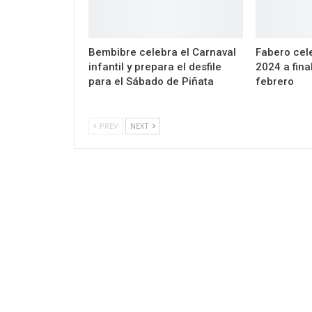
Bembibre celebra el Carnaval
Fabero cel
infantil y prepara el desfile
2024 a fina
para el Sábado de Piñata
febrero
PREV
NEXT