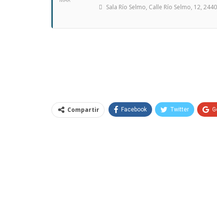
MAR
Sala Río Selmo
, Calle Río Selmo, 12, 24
Compartir
Facebook
Twitter
G