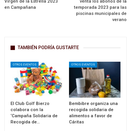
Virgen de la Estrella 2023
venta los abonos de la
en Campañana
temporada 2023 para las
piscinas municipales de
verano
TAMBIÉN PODRÍA GUSTARTE
OTROS EVENTOS
OTROS EVENTOS
El Club Golf Bierzo
Bembibre organiza una
colabora con la
recogida solidaria de
‘Campaña Solidaria de
alimentos a favor de
Recogida de…
Cáritas