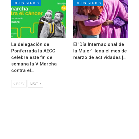
OTROS EVENTOS
OTROS EVENTOS
La delegación de
El ‘Día Internacional de
Ponferrada la AECC
la Mujer’ llena el mes de
celebra este fin de
marzo de actividades |…
semana la V Marcha
contra el…
PREV
NEXT