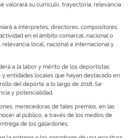
e valorará su currículo, trayectoria, relevancia
iará a intérpretes, directores, compositores,
ctividad en el ámbito comarcal, nacional o
, relevancia local, nacional e internacional y
erá a la labor y mérito de los deportistas
os y entidades locales que hayan destacado en
llo del deporte a lo largo de 2018. Se
ancia y potencialidad.
iones, merecedoras de tales premios, en las
nocer al público, a través de los medios de
ntrega de los galardones.
en la entrega a los ganadores de una escultura