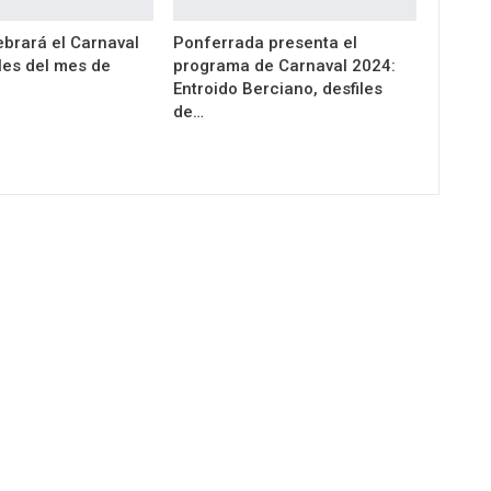
ebrará el Carnaval
Ponferrada presenta el
les del mes de
programa de Carnaval 2024:
Entroido Berciano, desfiles
de…