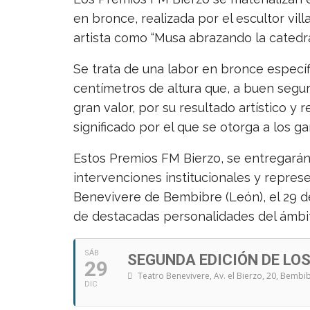
en bronce, realizada por el escultor vi
artista como “Musa abrazando la catedral
Se trata de una labor en bronce especí
centímetros de altura que, a buen segu
gran valor, por su resultado artístico y
significado por el que se otorga a los g
Estos Premios FM Bierzo, se entregarán
intervenciones institucionales y represe
Benevivere de Bembibre (León), el 29 de 
de destacadas personalidades del ámbito
SÁB
SEGUNDA EDICIÓN DE LO
29
Teatro Benevivere
, Av. el Bierzo, 20, Bembi
DIC