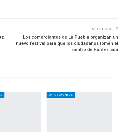
NEXT POST
tz
Los comerciantes de La Puebla organizan un
nuevo festival para que los ciudadanos tomen el
centro de Ponferrada
OS
OTROS EVENTOS