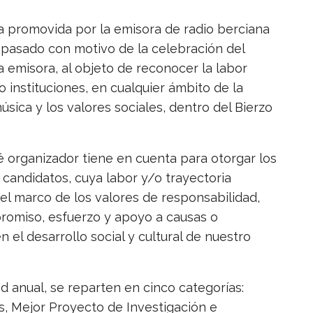
va promovida por la emisora de radio berciana
pasado con motivo de la celebración del
a emisora, al objeto de reconocer la labor
 instituciones, en cualquier ámbito de la
música y los valores sociales, dentro del Bierzo
té organizador tiene en cuenta para otorgar los
s candidatos, cuya labor y/o trayectoria
 el marco de los valores de responsabilidad,
promiso, esfuerzo y apoyo a causas o
 el desarrollo social y cultural de nuestro
d anual, se reparten en cinco categorías:
s, Mejor Proyecto de Investigación e