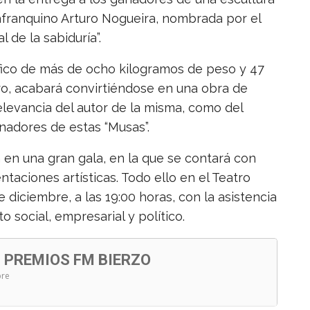
llafranquino Arturo Nogueira, nombrada por el
 de la sabiduría”.
fico de más de ocho kilogramos de peso y 47
ro, acabará convirtiéndose en una obra de
 relevancia del autor de la misma, como del
anadores de estas “Musas”.
 en una gran gala, en la que se contará con
ntaciones artísticas. Todo ello en el Teatro
diciembre, a las 19:00 horas, con la asistencia
 social, empresarial y político.
S PREMIOS FM BIERZO
bre