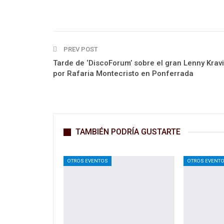
PREV POST
Tarde de ‘DiscoForum’ sobre el gran Lenny Kravi
por Rafaria Montecristo en Ponferrada
TAMBIÉN PODRÍA GUSTARTE
OTROS EVENTOS
OTROS EVENT