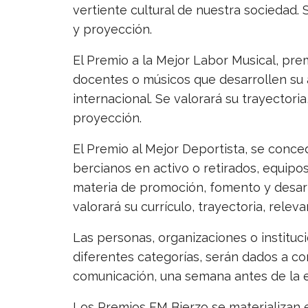
vertiente cultural de nuestra sociedad. S
y proyección.
El Premio a la Mejor Labor Musical, prem
docentes o músicos que desarrollen su a
internacional. Se valorará su trayectoria
proyección.
El Premio al Mejor Deportista, se conced
bercianos en activo o retirados, equip
materia de promoción, fomento y desarro
valorará su currículo, trayectoria, relev
Las personas, organizaciones o instituc
diferentes categorías, serán dados a co
comunicación, una semana antes de la e
Los Premios FM Bierzo se materializan 