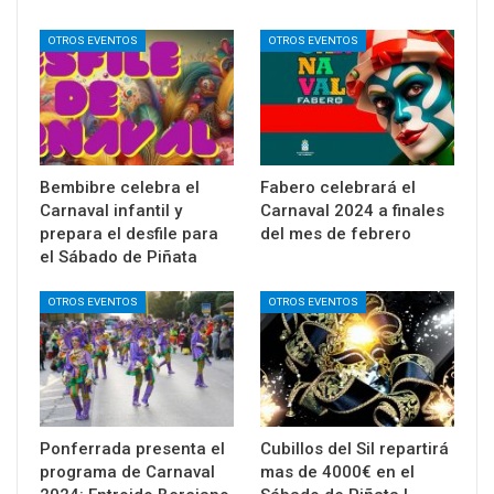
OTROS EVENTOS
OTROS EVENTOS
Bembibre celebra el
Fabero celebrará el
Carnaval infantil y
Carnaval 2024 a finales
prepara el desfile para
del mes de febrero
el Sábado de Piñata
OTROS EVENTOS
OTROS EVENTOS
Ponferrada presenta el
Cubillos del Sil repartirá
programa de Carnaval
mas de 4000€ en el