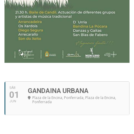
SÁB
GANDAINA URBANA
01
Plaza de la Encina, Ponferrada
, Plaza de la Encina,
JUN
Ponferrada