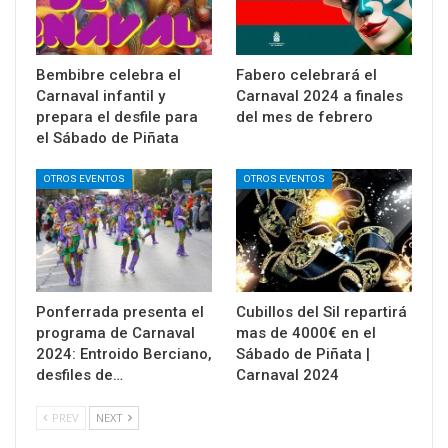
Bembibre celebra el
Fabero celebrará el
Carnaval infantil y
Carnaval 2024 a finales
prepara el desfile para
del mes de febrero
el Sábado de Piñata
OTROS EVENTOS
OTROS EVENTOS
Ponferrada presenta el
Cubillos del Sil repartirá
programa de Carnaval
mas de 4000€ en el
2024: Entroido Berciano,
Sábado de Piñata |
desfiles de…
Carnaval 2024
PREV
NEXT