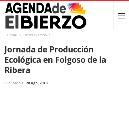
Home
Otros eventos
Jornada de Producción
Ecológica en Folgoso de la
Ribera
Publicado el
28 Ago, 2018