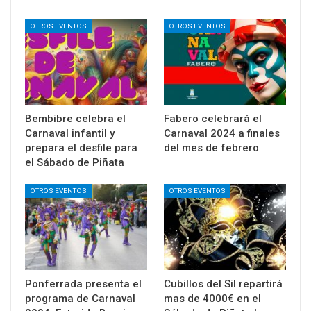
OTROS EVENTOS
OTROS EVENTOS
Bembibre celebra el
Fabero celebrará el
Carnaval infantil y
Carnaval 2024 a finales
prepara el desfile para
del mes de febrero
el Sábado de Piñata
OTROS EVENTOS
OTROS EVENTOS
Ponferrada presenta el
Cubillos del Sil repartirá
programa de Carnaval
mas de 4000€ en el