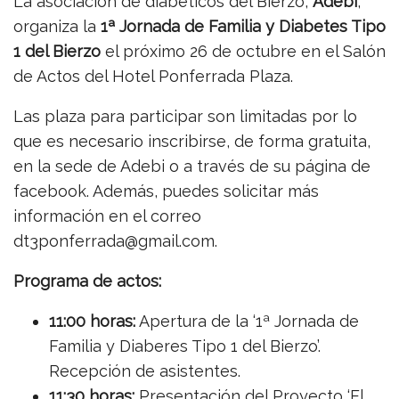
La asociación de diabéticos del Bierzo,
Adebi
,
organiza la
1ª Jornada de Familia y Diabetes Tipo
1 del Bierzo
el próximo 26 de octubre en el Salón
de Actos del Hotel Ponferrada Plaza.
Las plaza para participar son limitadas por lo
que es necesario inscribirse, de forma gratuita,
en la sede de Adebi o a través de su página de
facebook. Además, puedes solicitar más
información en el correo
dt3ponferrada@gmail.com.
Programa de actos:
11:00 horas:
Apertura de la ‘1ª Jornada de
Familia y Diaberes Tipo 1 del Bierzo’.
Recepción de asistentes.
11:30 horas:
Presentación del Proyecto ‘El