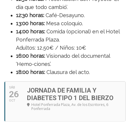
día que todo cambió’.
12:30 horas:
Café-Desayuno.
13:00 horas:
Mesa coloquio.
14:00 horas:
Comida (opcional) en el Hotel
Ponferrada Plaza.
Adultos: 12,50€ / Niños: 10€
16:00 horas:
Visionado del documental
‘Hemo-ciones’.
18:00 horas:
Clausura del acto.
SÁB
JORNADA DE FAMILIA Y
26
DIABETES TIPO 1 DEL BIERZO
OCT
Hotel Ponferrada Plaza
, Av. de los Escritores, 6
Ponferrada