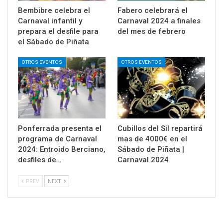
Bembibre celebra el
Fabero celebrará el
Carnaval infantil y
Carnaval 2024 a finales
prepara el desfile para
del mes de febrero
el Sábado de Piñata
OTROS EVENTOS
OTROS EVENTOS
Ponferrada presenta el
Cubillos del Sil repartirá
programa de Carnaval
mas de 4000€ en el
2024: Entroido Berciano,
Sábado de Piñata |
desfiles de…
Carnaval 2024
PREV
NEXT