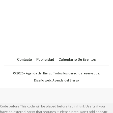
Contacto
Publicidad
Calendario De Eventos
© 2026 - Agenda del Bierzo Todos los derechos reservados.
Diseño web:
Agenda del Bierzo
Code before This code will be placed before tag in html. Useful if you
have an external script that requires it. Please note: Don't add analytic