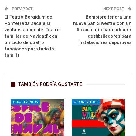
PREV POST
NEXT POST
El Teatro Bergidum de
Bembibre tendrá una
Ponferrada saca a la
nueva San Silvestre con un
venta el abono de ‘Teatro
fin solidario para adquirir
familiar de Navidad’ con
desfibriladores para
un ciclo de cuatro
instalaciones deportivas
funciones para toda la
familia
TAMBIÉN PODRÍA GUSTARTE
OTROS EVENTOS
OTROS EVENTOS