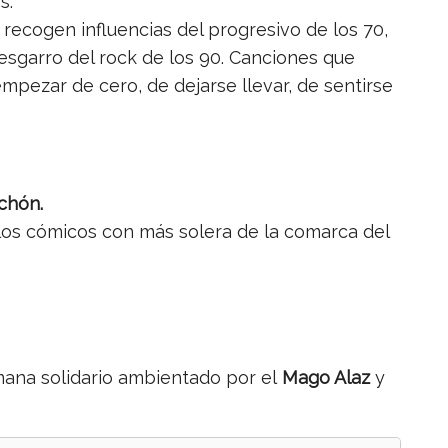
’.
recogen influencias del progresivo de los 70,
desgarro del rock de los 90. Canciones que
mpezar de cero, de dejarse llevar, de sentirse
ichón.
os cómicos con más solera de la comarca del
 mana solidario ambientado por el
Mago Alaz
y