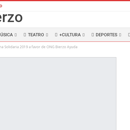
AD
ÚSICA
TEATRO
+CULTURA
DEPORTES
cha Solidaria 2019 a favor de ONG Bierzo Ayuda