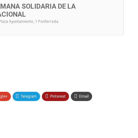
MANA SOLIDARIA DE LA
ACIONAL
 Plaza Ayuntamiento, 1 Ponferrada
gle+
Telegram
Pinterest
Email