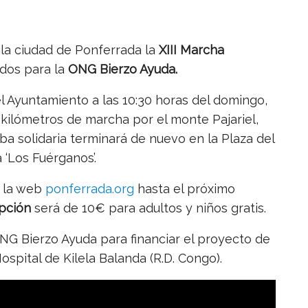
 la ciudad de Ponferrada la
XIII Marcha
ndos para la
ONG Bierzo Ayuda.
el Ayuntamiento a las 10:30 horas del domingo,
 kilómetros de marcha por el monte Pajariel,
eba solidaria terminará de nuevo en la Plaza del
‘Los Fuérganos’.
n la web
ponferrada.org
hasta el próximo
ipción
será de 10€ para adultos y niños gratis.
ONG Bierzo Ayuda para financiar el proyecto de
ospital de Kilela Balanda (R.D. Congo).