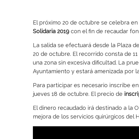
El próximo 20 de octubre se celebra en
Solidaria 2019
con el fin de recaudar fo
La salida se efectuará desde la Plaza d
20 de octubre. El recorrido consta de 11
una zona sin excesiva dificultad. La pru
Ayuntamiento y estará amenizada por la 
Para participar es necesario inscribe e
jueves 18 de octubre. El precio de
inscr
El dinero recaudado irá destinado a la 
mejora de los servicios quirúrgicos del H