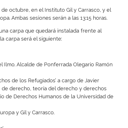
e octubre, en el Instituto Gil y Carrasco, y el
uropa. Ambas sesiones serán a las 13:15 horas.
 una carpa que quedará instalada frente al
a carpa será el siguiente:
del Ilmo. Alcalde de Ponferrada Olegario Ramón
chos de los Refugiados’ a cargo de Javier
a de derecho, teoría del derecho y derechos
rio de Derechos Humanos de la Universidad de
Europa y Gil y Carrasco.