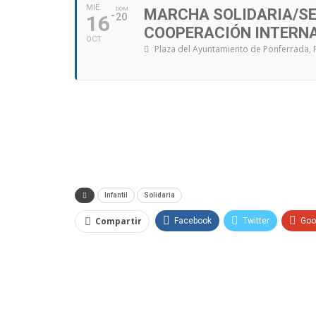
MIE
DOM
MARCHA SOLIDARIA/SE
16
20
COOPERACIÓN INTERN
OCT
Plaza del Ayuntamiento de Ponferrada
,
Infantil
Solidaria
Compartir
Facebook
Twitter
Goo