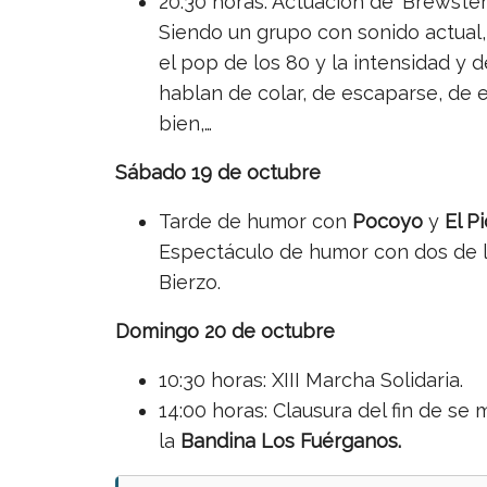
20:30 horas: Actuación de ‘Brewsters
Siendo un grupo con sonido actual, 
el pop de los 80 y la intensidad y 
hablan de colar, de escaparse, de e
bien,…
Sábado 19 de octubre
Tarde de humor con
Pocoyo
y
El P
Espectáculo de humor con dos de l
Bierzo.
Domingo 20 de octubre
10:30 horas: XIII Marcha Solidaria.
14:00 horas: Clausura del fin de se
la
Bandina Los Fuérganos.