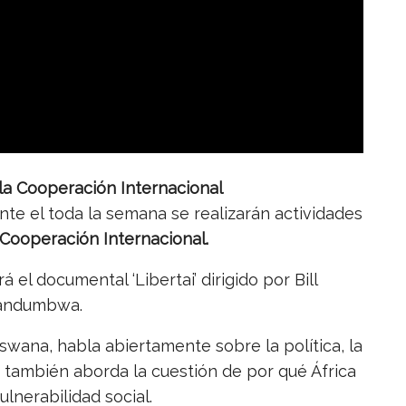
 la Cooperación Internacional
nte el toda la semana se realizarán actividades
 Cooperación Internacional.
 el documental ‘Libertai’ dirigido por Bill
Mandumbwa.
wana, habla abiertamente sobre la política, la
, y también aborda la cuestión de por qué África
lnerabilidad social.