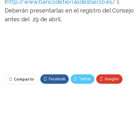
(
http://www.bancodetierrasdelbierzo.es/
).
Deberán presentarlas en el registro del Consejo
antes del 29 de abril.
Compartir
Facebook
Twitter
Google+
WhatsApp
Telegram
Pinterest
Email