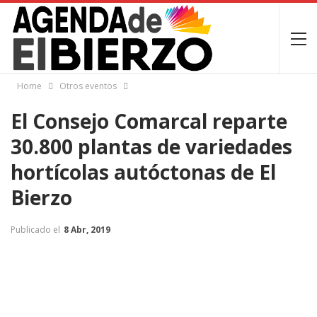
Home
Otros eventos
El Consejo Comarcal reparte
30.800 plantas de variedades
hortícolas autóctonas de El
Bierzo
Publicado el
8 Abr, 2019