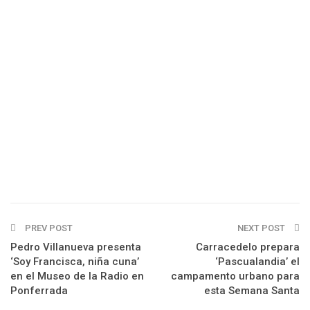
PREV POST
NEXT POST
Pedro Villanueva presenta
Carracedelo prepara
‘Soy Francisca, niña cuna’
‘Pascualandia’ el
en el Museo de la Radio en
campamento urbano para
Ponferrada
esta Semana Santa