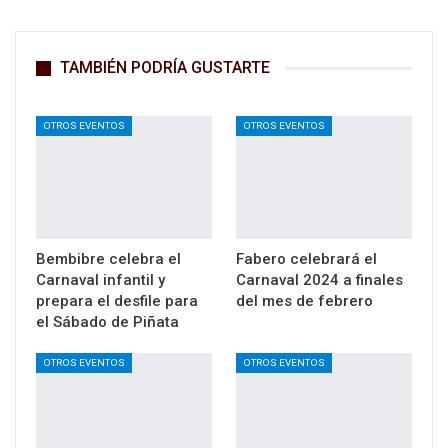
TAMBIÉN PODRÍA GUSTARTE
OTROS EVENTOS
OTROS EVENTOS
Bembibre celebra el
Fabero celebrará el
Carnaval infantil y
Carnaval 2024 a finales
prepara el desfile para
del mes de febrero
el Sábado de Piñata
OTROS EVENTOS
OTROS EVENTOS