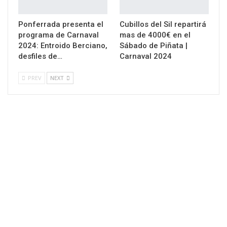
Ponferrada presenta el
Cubillos del Sil repartirá
programa de Carnaval
mas de 4000€ en el
2024: Entroido Berciano,
Sábado de Piñata |
desfiles de…
Carnaval 2024
PREV
NEXT