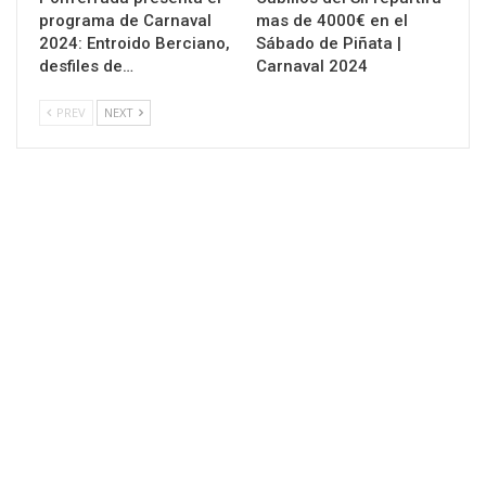
programa de Carnaval
mas de 4000€ en el
2024: Entroido Berciano,
Sábado de Piñata |
desfiles de…
Carnaval 2024
PREV
NEXT