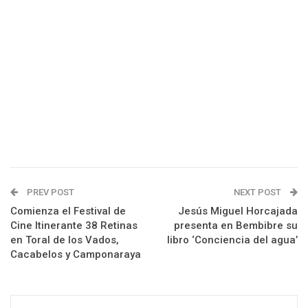
PREV POST
NEXT POST
Comienza el Festival de
Jesús Miguel Horcajada
Cine Itinerante 38 Retinas
presenta en Bembibre su
en Toral de los Vados,
libro ‘Conciencia del agua’
Cacabelos y Camponaraya