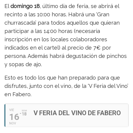
El
domingo 18
, último día de feria, se abrirá el
recinto a las 10:00 horas. Habrá una ‘Gran
churrascada’ para todos aquellos que quieran
participar a las 14:00 horas (necesaria
inscripción en los locales colaboradores
indicados en el cartel) al precio de 7€ por
persona. Además habrá degustación de pinchos
y sopas de ajo.
Esto es todo los que han preparado para que
disfrutes, junto con el vino, de la ‘V Feria del Vino’
en Fabero.
VIE
DOM
V FERIA DEL VINO DE FABERO
16
18
NOV