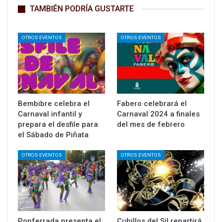
TAMBIÉN PODRÍA GUSTARTE
OTROS EVENTOS
OTROS EVENTOS
Bembibre celebra el
Fabero celebrará el
Carnaval infantil y
Carnaval 2024 a finales
prepara el desfile para
del mes de febrero
el Sábado de Piñata
OTROS EVENTOS
OTROS EVENTOS
Ponferrada presenta el
Cubillos del Sil repartirá