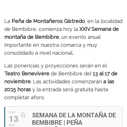
La
Peña de Montañeros Gistredo
, en la localidad
de Bembibre, comienza hoy la
XXIV Semana de
montaña de Bembibre
, un evento anual
importante en nuestra comarca y muy
consolidado a nivel nacional.
Las ponencias y proyecciones serán en el
Teatro Benevivere
de Bembibre del
13 al 17 de
noviembre
. Las actividades comenzarán
a las
20:15 horas
y la entrada será gratuita hasta
completar aforo.
LUN
VIE
SEMANA DE LA MONTAÑA DE
13
17
BEMBIBRE | PEÑA
NOV