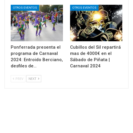
OTROS EVENTOS
OTROS EVENTOS
Ponferrada presenta el
Cubillos del Sil repartirá
programa de Carnaval
mas de 4000€ en el
2024: Entroido Berciano,
Sábado de Piñata |
desfiles de…
Carnaval 2024
PREV
NEXT