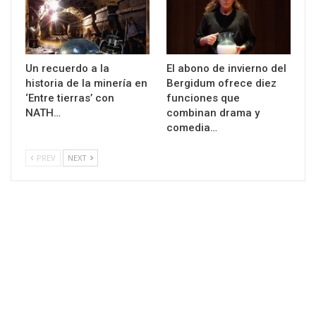
Un recuerdo a la
El abono de invierno del
historia de la minería en
Bergidum ofrece diez
‘Entre tierras’ con
funciones que
NATH…
combinan drama y
comedia…
PREV
NEXT