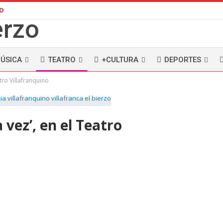
AD
ÚSICA
TEATRO
+CULTURA
DEPORTES
tro Villafranquino
vez’, en el Teatro