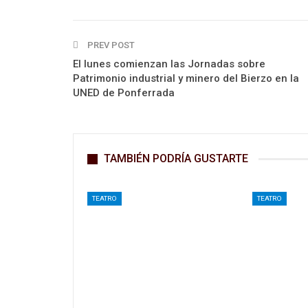
PREV POST
El lunes comienzan las Jornadas sobre
Patrimonio industrial y minero del Bierzo en la
UNED de Ponferrada
TAMBIÉN PODRÍA GUSTARTE
TEATRO
TEATRO