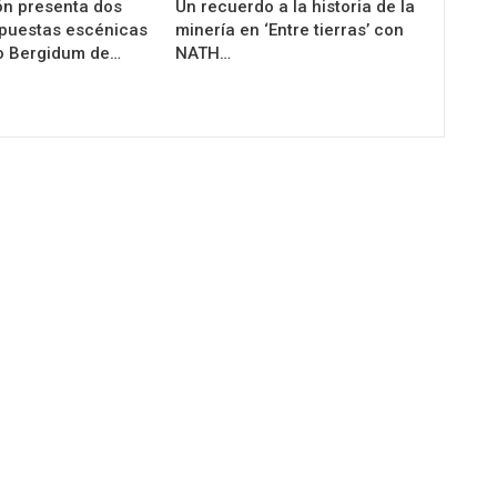
n presenta dos
Un recuerdo a la historia de la
puestas escénicas
minería en ‘Entre tierras’ con
ro Bergidum de…
NATH…