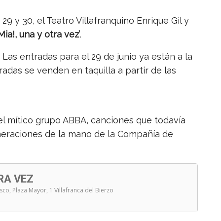
 29 y 30, el Teatro Villafranquino Enrique Gil y
a!, una y otra vez’
.
Las entradas para el 29 de junio ya están a la
radas se venden en taquilla a partir de las
el mítico grupo ABBA, canciones que todavía
eneraciones de la mano de la Compañía de
RA VEZ
asco
, Plaza Mayor, 1 Villafranca del Bierzo