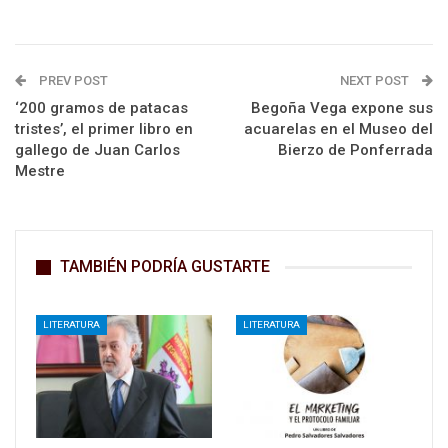
PREV POST
NEXT POST
‘200 gramos de patacas
Begoña Vega expone sus
tristes’, el primer libro en
acuarelas en el Museo del
gallego de Juan Carlos
Bierzo de Ponferrada
Mestre
TAMBIÉN PODRÍA GUSTARTE
LITERATURA
LITERATURA