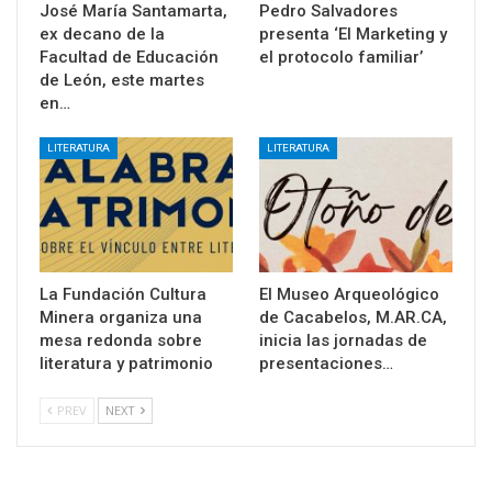
José María Santamarta,
Pedro Salvadores
ex decano de la
presenta ‘El Marketing y
Facultad de Educación
el protocolo familiar’
de León, este martes
en…
LITERATURA
LITERATURA
La Fundación Cultura
El Museo Arqueológico
Minera organiza una
de Cacabelos, M.AR.CA,
mesa redonda sobre
inicia las jornadas de
literatura y patrimonio
presentaciones…
PREV
NEXT