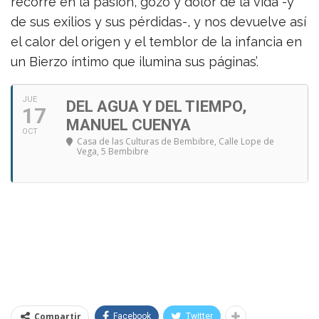
recorre en la pasión, gozo y dolor de la vida -y
de sus exilios y sus pérdidas-, y nos devuelve así
el calor del origen y el temblor de la infancia en
un Bierzo íntimo que ilumina sus páginas’.
JUE
DEL AGUA Y DEL TIEMPO,
17
MANUEL CUENYA
OCT
Casa de las Culturas de Bembibre
, Calle Lope de
Vega, 5 Bembibre
Compartir
Facebook
Twitter